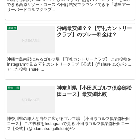
できる高原リゾートコース 今回は格安でラウンドできる「清里アー
リーバードゴルフクラブ...
沖縄最安値？？【守礼カントリー
沖縄県
クラブ】のプレー料金は？
沖縄本島南部にあるゴルフ場 【守礼カントリークラブ】 この投稿を
Instagramで見る 守礼カントリークラブ【公式】(@shurei.c.c)がシェ
アした投稿 shurei....
神奈川県【小田原ゴルフ倶楽部松
神奈川県
田コース】最安値比較
神奈川県の雄大な自然に広がるゴルフ場 【小田原ゴルフ倶楽部松田
コース】 この投稿をInstagramで見る 小田原ゴルフ倶楽部松田コー
ス【公式】(@odamatsu.golfclub)がシ...