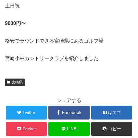
土日祝
9000円〜
格安でラウンドできる宮崎県にあるゴルフ場
宮崎小林カントリークラブを紹介しました
宮崎県
シェアする
Twitter
Facebook
はてブ
Pocket
LINE
コピー