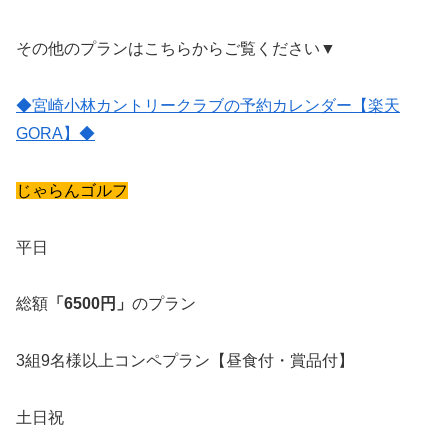
その他のプランはこちらからご覧ください▼
◆宮崎小林カントリークラブの予約カレンダー【楽天
GORA】◆
じゃらんゴルフ
平日
総額
「6500円」
のプラン
3組9名様以上コンペプラン【昼食付・賞品付】
土日祝