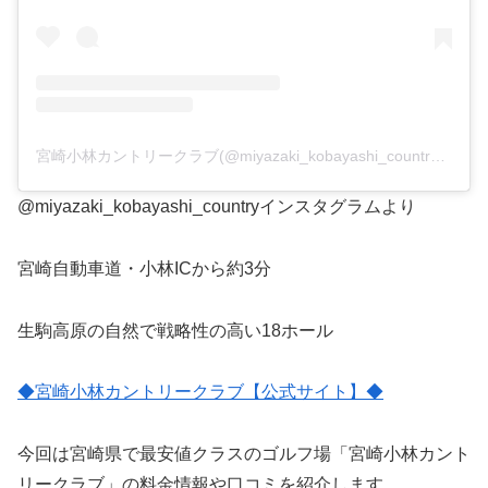
宮崎小林カントリークラブ(@miyazaki_kobayashi_country)がシェアした投稿
@miyazaki_kobayashi_countryインスタグラムより
宮崎自動車道・小林ICから約3分
生駒高原の自然で戦略性の高い18ホール
◆宮崎小林カントリークラブ【公式サイト】◆
今回は宮崎県で最安値クラスのゴルフ場「宮崎小林カント
リークラブ」の料金情報や口コミを紹介します