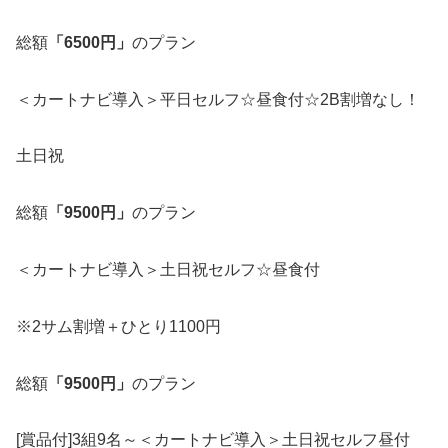
総額
「6500円」
のプラン
＜カートナビ導入＞平日セルフ☆昼食付☆2B割増なし！
土日祝
総額
「9500円」
のプラン
＜カートナビ導入＞土日祝セルフ☆昼食付
※2サム割増＋ひとり1100円
総額
「9500円」
のプラン
[賞品付]3組9名～＜カートナビ導入＞土日祝セルフ昼付