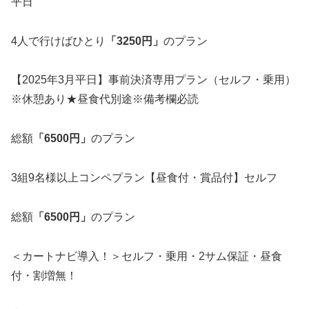
平日
4人で行けばひとり
「3250円」
のプラン
【2025年3月平日】事前決済専用プラン（セルフ・乗用）
※休憩あり★昼食代別途※備考欄必読
総額
「6500円」
のプラン
3組9名様以上コンペプラン【昼食付・賞品付】セルフ
総額
「6500円」
のプラン
＜カートナビ導入！＞セルフ・乗用・2サム保証・昼食
付・割増無！