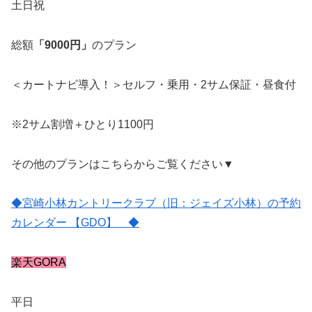
土日祝
総額
「9000円」
のプラン
＜カートナビ導入！＞セルフ・乗用・2サム保証・昼食付
※2サム割増＋ひとり1100円
その他のプランはこちらからご覧ください▼
◆宮崎小林カントリークラブ（旧：ジェイズ小林）の予約
カレンダー 【GDO】 ◆
楽天GORA
平日