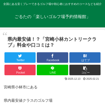
全国にある安くプレーできるゴルフ場や初心者におすすめのコースなどを紹介
ごるたの「楽しいゴルフ場予約情報館」
県内最安値！？「宮崎小林カントリークラ
ブ」料金や口コミは？
Twitter
Facebook
はてブ
Pocket
LINE
コピー
2025.12.13
2025.02.21
宮崎県小林市にある
県内最安値クラスのゴルフ場