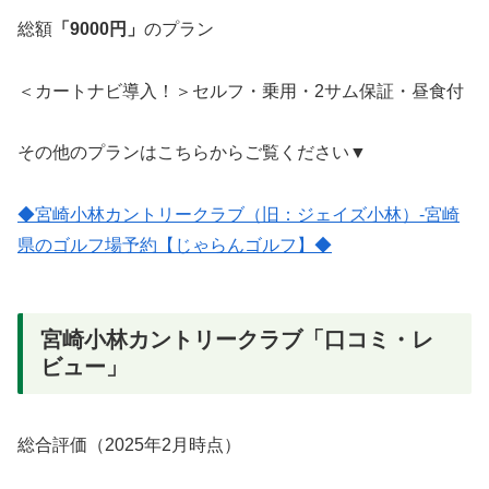
総額
「9000円」
のプラン
＜カートナビ導入！＞セルフ・乗用・2サム保証・昼食付
その他のプランはこちらからご覧ください▼
◆宮崎小林カントリークラブ（旧：ジェイズ小林）‐宮崎
県のゴルフ場予約【じゃらんゴルフ】◆
宮崎小林カントリークラブ「口コミ・レ
ビュー」
総合評価（2025年2月時点）