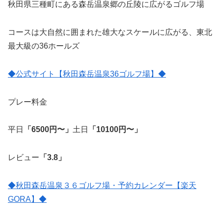
秋田県三種町にある森岳温泉郷の丘陵に広がるゴルフ場
コースは大自然に囲まれた雄大なスケールに広がる、東北
最大級の36ホールズ
◆公式サイト【秋田森岳温泉36ゴルフ場】◆
プレー料金
平日
「6500円〜」
土日
「10100円〜」
レビュー
「3.8」
◆秋田森岳温泉３６ゴルフ場・予約カレンダー【楽天
GORA】◆