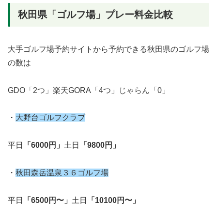
秋田県「ゴルフ場」プレー料金比較
大手ゴルフ場予約サイトから予約できる秋田県のゴルフ場
の数は
GDO「2つ」楽天GORA「4つ」じゃらん「0」
・
大野台ゴルフクラブ
平日
「6000円」
土日
「9800円」
・
秋田森岳温泉３６ゴルフ場
平日
「6500円〜」
土日
「10100円〜」