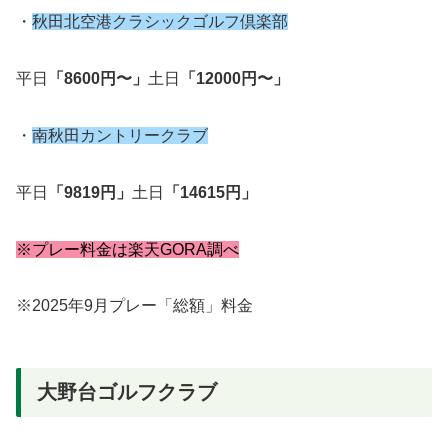
・
秋田北空港クラシックゴルフ倶楽部
平日
「8600円〜」
土日
「12000円〜」
・
南秋田カントリークラブ
平日
「9819円」
土日
「14615円」
※プレー料金は楽天GORA調べ
※2025年9月プレー「総額」料金
大野台ゴルフクラブ