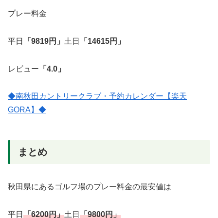
プレー料金
平日
「9819円」
土日
「14615円」
レビュー
「4.0」
◆南秋田カントリークラブ・予約カレンダー【楽天
GORA】◆
まとめ
秋田県にあるゴルフ場のプレー料金の最安値は
平日
「6200円」
土日
「9800円」