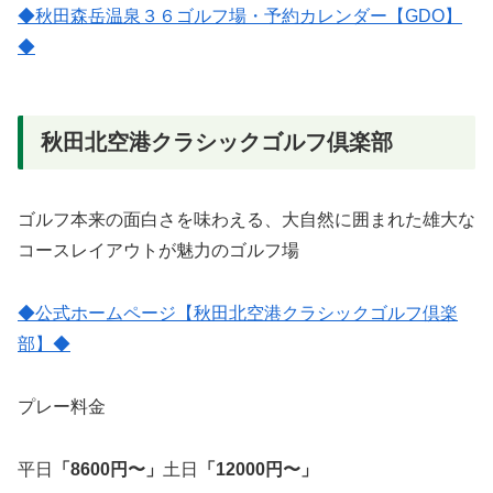
◆秋田森岳温泉３６ゴルフ場・予約カレンダー【GDO】
◆
秋田北空港クラシックゴルフ倶楽部
ゴルフ本来の面白さを味わえる、大自然に囲まれた雄大な
コースレイアウトが魅力のゴルフ場
◆公式ホームページ【秋田北空港クラシックゴルフ倶楽
部】◆
プレー料金
平日
「8600円〜」
土日
「12000円〜」