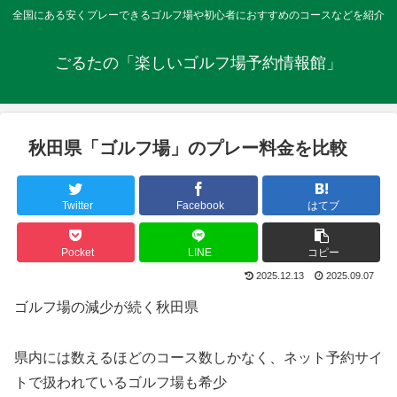
全国にある安くプレーできるゴルフ場や初心者におすすめのコースなどを紹介
ごるたの「楽しいゴルフ場予約情報館」
秋田県「ゴルフ場」のプレー料金を比較
Twitter
Facebook
はてブ
Pocket
LINE
コピー
2025.12.13
2025.09.07
ゴルフ場の減少が続く秋田県
県内には数えるほどのコース数しかなく、ネット予約サイ
トで扱われているゴルフ場も希少