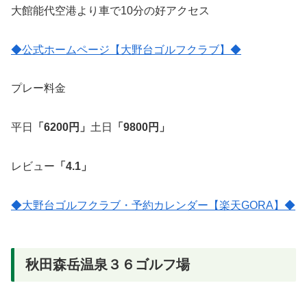
大館能代空港より車で10分の好アクセス
◆公式ホームページ【大野台ゴルフクラブ】◆
プレー料金
平日
「6200円」
土日
「9800円」
レビュー
「4.1」
◆大野台ゴルフクラブ・予約カレンダー【楽天GORA】◆
秋田森岳温泉３６ゴルフ場