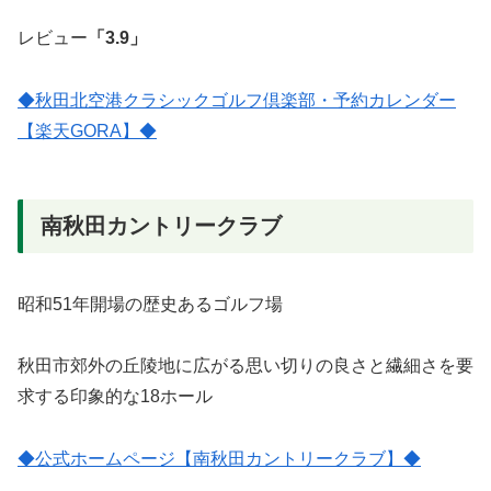
レビュー
「3.9」
◆秋田北空港クラシックゴルフ倶楽部・予約カレンダー
【楽天GORA】◆
南秋田カントリークラブ
昭和51年開場の歴史あるゴルフ場
秋田市郊外の丘陵地に広がる思い切りの良さと繊細さを要
求する印象的な18ホール
◆公式ホームページ【南秋田カントリークラブ】◆