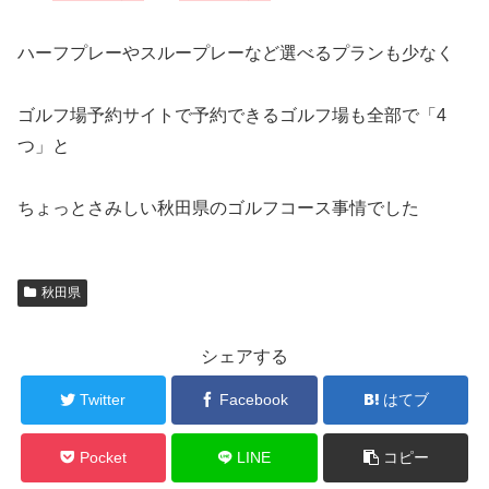
ハーフプレーやスループレーなど選べるプランも少なく
ゴルフ場予約サイトで予約できるゴルフ場も全部で「4
つ」と
ちょっとさみしい秋田県のゴルフコース事情でした
秋田県
シェアする
Twitter
Facebook
はてブ
Pocket
LINE
コピー