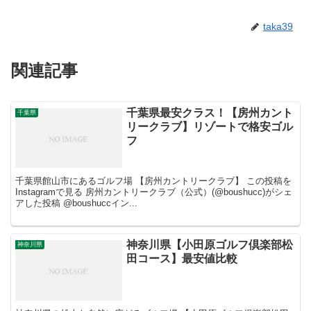
taka39
関連記事
千葉県最安クラス！【房州カント
千葉県
リークラブ】リゾートで格安ゴル
フ
千葉県館山市にあるゴルフ場 【房州カントリークラブ】 この投稿を
Instagramで見る 房州カントリークラブ（公式）(@boushucc)がシェ
アした投稿 @boushuccイン...
神奈川県【小田原ゴルフ倶楽部松
神奈川県
田コース】最安値比較