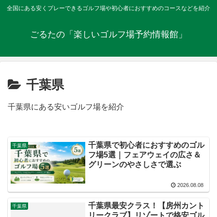
全国にある安くプレーできるゴルフ場や初心者におすすめのコースなどを紹介
ごるたの「楽しいゴルフ場予約情報館」
千葉県
千葉県にある安いゴルフ場を紹介
千葉県で初心者におすすめのゴル
千葉県
フ場5選｜フェアウェイの広さ＆
グリーンのやさしさで選ぶ
2026.08.08
千葉県最安クラス！【房州カント
千葉県
リークラブ】リゾートで格安ゴル