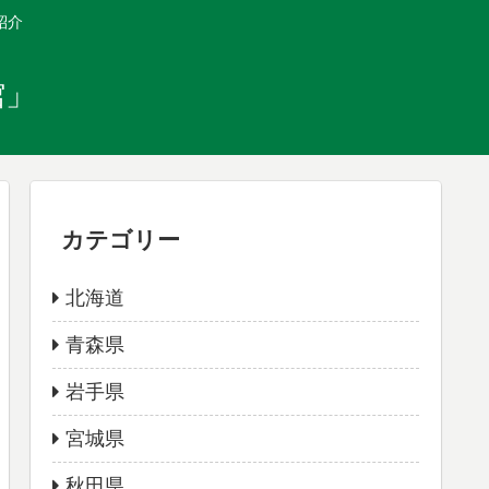
紹介
館」
カテゴリー
北海道
青森県
岩手県
宮城県
秋田県