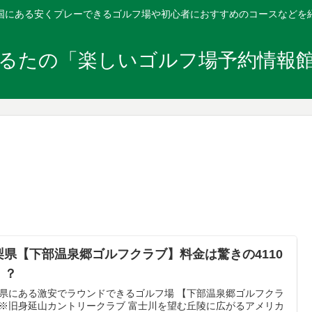
国にある安くプレーできるゴルフ場や初心者におすすめのコースなどを
るたの「楽しいゴルフ場予約情報
梨県【下部温泉郷ゴルフクラブ】料金は驚きの4110
！？
県にある激安でラウンドできるゴルフ場 【下部温泉郷ゴルフクラ
※旧身延山カントリークラブ 富士川を望む丘陵に広がるアメリカ