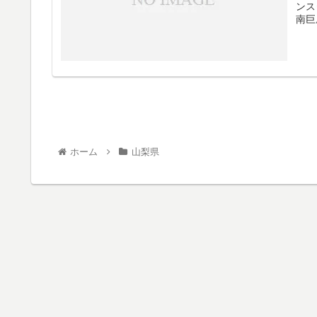
ンス
南巨
ホーム
山梨県