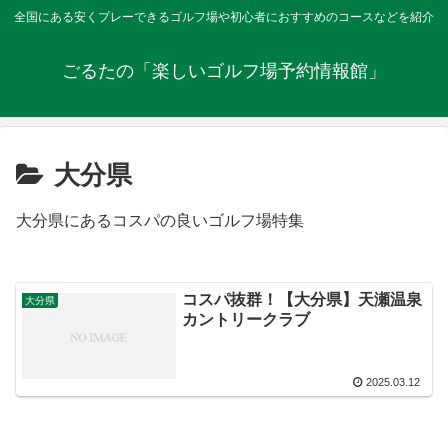
全国にある安くプレーできるゴルフ場や初心者におすすめのコースなどを紹介
ごるたの「楽しいゴルフ場予約情報館」
大分県
大分県にあるコスパの良いゴルフ場特集
コスパ抜群！【大分県】天瀬温泉
大分県
カントリークラブ
2025.03.12