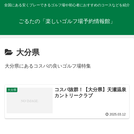
全国にある安くプレーできるゴルフ場や初心者におすすめのコースなどを紹介
ごるたの「楽しいゴルフ場予約情報館」
大分県
大分県にあるコスパの良いゴルフ場特集
コスパ抜群！【大分県】天瀬温泉
大分県
カントリークラブ
2025.03.12